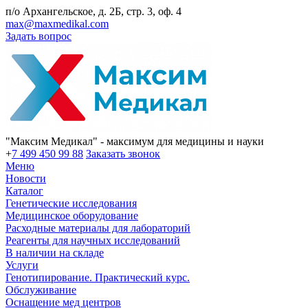
п/о Архангельское, д. 2Б, стр. 3, оф. 4
max@maxmedikal.com
Задать вопрос
"Максим Медикал" - максимум для медицины и науки
+
7 499 450 99 88
Заказать звонок
Меню
Новости
Каталог
Генетические исследования
Медицинское оборудование
Расходные материалы для лабораторий
Реагенты для научных исследований
В наличии на складе
Услуги
Генотипирование. Практический курс.
Обслуживание
Оснащение мед центров