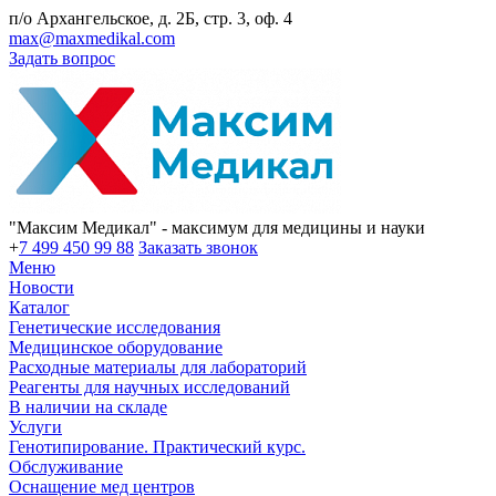
п/о Архангельское, д. 2Б, стр. 3, оф. 4
max@maxmedikal.com
Задать вопрос
"Максим Медикал" - максимум для медицины и науки
+
7 499 450 99 88
Заказать звонок
Меню
Новости
Каталог
Генетические исследования
Медицинское оборудование
Расходные материалы для лабораторий
Реагенты для научных исследований
В наличии на складе
Услуги
Генотипирование. Практический курс.
Обслуживание
Оснащение мед центров