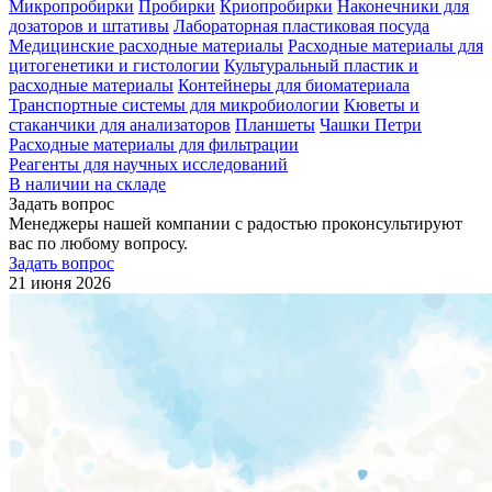
Микропробирки
Пробирки
Криопробирки
Наконечники для
дозаторов и штативы
Лабораторная пластиковая посуда
Медицинские расходные материалы
Расходные материалы для
цитогенетики и гистологии
Культуральный пластик и
расходные материалы
Контейнеры для биоматериала
Транспортные системы для микробиологии
Кюветы и
стаканчики для анализаторов
Планшеты
Чашки Петри
Расходные материалы для фильтрации
Реагенты для научных исследований
В наличии на складе
Задать вопрос
Менеджеры нашей компании с радостью проконсультируют
вас по любому вопросу.
Задать вопрос
21 июня 2026