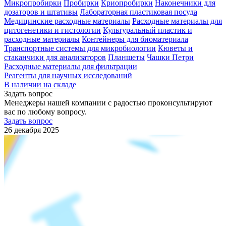
Микропробирки
Пробирки
Криопробирки
Наконечники для
дозаторов и штативы
Лабораторная пластиковая посуда
Медицинские расходные материалы
Расходные материалы для
цитогенетики и гистологии
Культуральный пластик и
расходные материалы
Контейнеры для биоматериала
Транспортные системы для микробиологии
Кюветы и
стаканчики для анализаторов
Планшеты
Чашки Петри
Расходные материалы для фильтрации
Реагенты для научных исследований
В наличии на складе
Задать вопрос
Менеджеры нашей компании с радостью проконсультируют
вас по любому вопросу.
Задать вопрос
26 декабря 2025