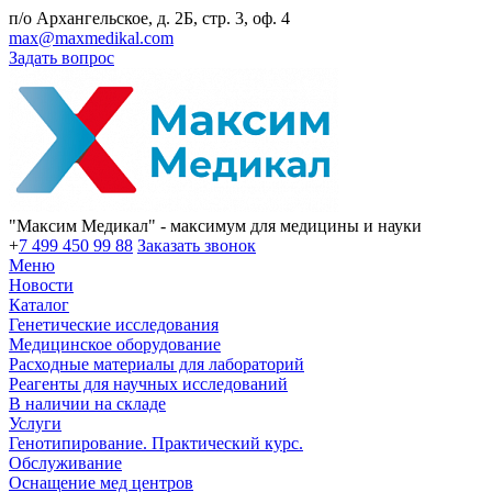
п/о Архангельское, д. 2Б, стр. 3, оф. 4
max@maxmedikal.com
Задать вопрос
"Максим Медикал" - максимум для медицины и науки
+
7 499 450 99 88
Заказать звонок
Меню
Новости
Каталог
Генетические исследования
Медицинское оборудование
Расходные материалы для лабораторий
Реагенты для научных исследований
В наличии на складе
Услуги
Генотипирование. Практический курс.
Обслуживание
Оснащение мед центров