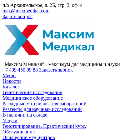
п/о Архангельское, д. 2Б, стр. 3, оф. 4
max@maxmedikal.com
Задать вопрос
"Максим Медикал" - максимум для медицины и науки
+
7 499 450 99 88
Заказать звонок
Меню
Новости
Каталог
Генетические исследования
Медицинское оборудование
Расходные материалы для лабораторий
Реагенты для научных исследований
В наличии на складе
Услуги
Генотипирование. Практический курс.
Обслуживание
Оснащение мед центров