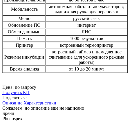
автономная работа от аккумуляторов;
Мобильность
выдвижная ручка для переноски
Меню
русский язык
Обновление ПО
интернет
Обмен данными
ЛИС
Память
1000 результатов
Принтер
встроенный термопринтер
встроенный таймер и немедленное
Режимы инкубации
считывание (для ускоренного режима
работы)
Время анализа
от 10 до 20 минут
Цена: по запросу
Получить КП
Поделиться:
Описание
Характеристики
Сожалеем, но описание еще не написано
Бренд
Phenospex