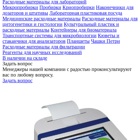
Расходные материалы для лабораторий
Микропробирки
Пробирки
Криопробирки
Наконечники для
дозаторов и штативы
Лабораторная пластиковая посуда
Медицинские расходные материалы
Расходные материалы для
цитогенетики и гистологии
Культуральный пластик и
расходные материалы
Контейнеры для биоматериала
Транспортные системы для микробиологии
Кюветы и
стаканчики для анализаторов
Планшеты
Чашки Петри
Расходные материалы для фильтрации
Реагенты для научных исследований
В наличии на складе
Задать вопрос
Менеджеры нашей компании с радостью проконсультируют
вас по любому вопросу.
Задать вопрос