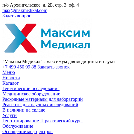
п/о Архангельское, д. 2Б, стр. 3, оф. 4
max@maxmedikal.com
Задать вопрос
"Максим Медикал" - максимум для медицины и науки
+
7 499 450 99 88
Заказать звонок
Меню
Новости
Каталог
Генетические исследования
Медицинское оборудование
Расходные материалы для лабораторий
Реагенты для научных исследований
В наличии на складе
Услуги
Генотипирование. Практический курс.
Обслуживание
Оснащение мед центров