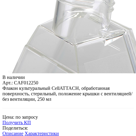
В наличии
Арт.: CAF012250
Флакон культуральный CellATTACH, обработанная
поверхность, стерильный, положение крышки с вентиляцией/
без вентиляции, 250 мл
Цена: по запросу
Получить КП
Поделиться:
Описание
Характеристики