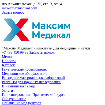
п/о Архангельское, д. 2Б, стр. 3, оф. 4
max@maxmedikal.com
Задать вопрос
"Максим Медикал" - максимум для медицины и науки
+
7 499 450 99 88
Заказать звонок
Меню
Новости
Каталог
Генетические исследования
Медицинское оборудование
Расходные материалы для лабораторий
Реагенты для научных исследований
В наличии на складе
Услуги
Генотипирование. Практический курс.
Обслуживание
Оснащение мед центров