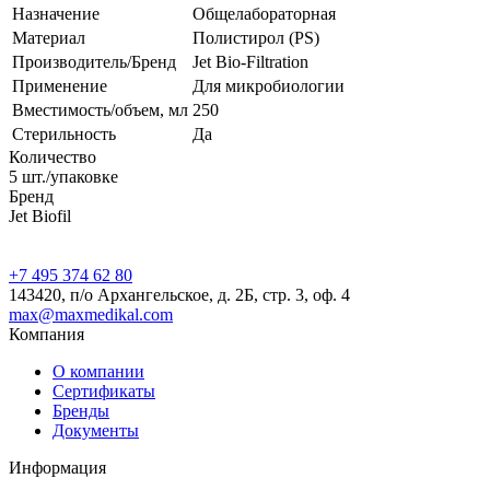
Назначение
Общелабораторная
Материал
Полистирол (PS)
Производитель/Бренд
Jet Bio-Filtration
Применение
Для микробиологии
Вместимость/объем, мл
250
Стерильность
Да
Количество
5 шт./упаковке
Бренд
Jet Biofil
+7 495 374 62 80
143420, п/о Архангельское, д. 2Б, стр. 3, оф. 4
max@maxmedikal.com
Компания
О компании
Сертификаты
Бренды
Документы
Информация