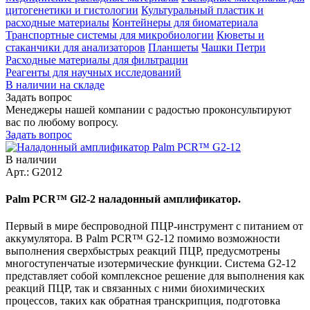
цитогенетики и гистологии
Культуральный пластик и
расходные материалы
Контейнеры для биоматериала
Транспортные системы для микробиологии
Кюветы и
стаканчики для анализаторов
Планшеты
Чашки Петри
Расходные материалы для фильтрации
Реагенты для научных исследований
В наличии на складе
Задать вопрос
Менеджеры нашей компании с радостью проконсультируют
вас по любому вопросу.
Задать вопрос
В наличии
Арт.: G2012
Palm PCR™ Gl2-2 наладонный амплификатор.
Первый в мире беспроводной ПЦР-инструмент с питанием от
аккумулятора. В Palm PCR™ G2-12 помимо возможности
выполнения сверхбыстрых реакций ПЦР, предусмотрены
многоступенчатые изотермические функции. Система G2-12
представляет собой комплексное решение для выполнения как
реакций ПЦР, так и связанных с ними биохимических
процессов, таких как обратная транскрипция, подготовка