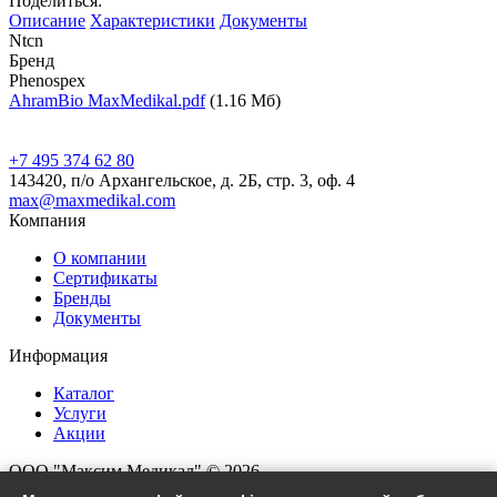
Поделиться:
Описание
Характеристики
Документы
Ntcn
Бренд
Phenospex
AhramBio MaxMedikal.pdf
(1.16 Мб)
+7 495 374 62 80
143420, п/о Архангельское, д. 2Б, стр. 3, оф. 4
max@maxmedikal.com
Компания
О компании
Сертификаты
Бренды
Документы
Информация
Каталог
Услуги
Акции
ООО "Максим Медикал" © 2026
Все права защищены