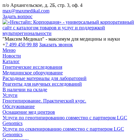
п/о Архангельское, д. 2Б, стр. 3, оф. 4
max@maxmedikal.com
Задать вопрос
"Максим Медикал" - максимум для медицины и науки
+
7 499 450 99 88
Заказать звонок
Меню
Новости
Каталог
Генетические исследования
Медицинское оборудование
Расходные материалы для лабораторий
Реагенты для научных исследований
В наличии на складе
Услуги
Генотипирование. Практический курс.
Обслуживание
Оснащение мед центров
Услуги по генотипированию совместно с партнером LGC
Genomics
Услуги по секвенированию совместно с партнером LGC
Genomics