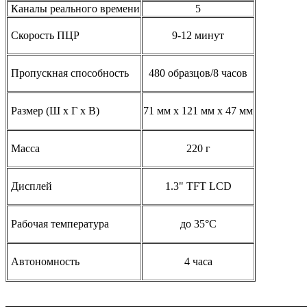
Каналы реального времени
5
Скорость ПЦР
9-12 минут
Пропускная способность
480 образцов/8 часов
Размер (Ш х Г х В)
71 мм х 121 мм х 47 мм
Масса
220 г
Дисплей
1.3" TFT LCD
Рабочая температура
до 35°С
Автономность
4 часа