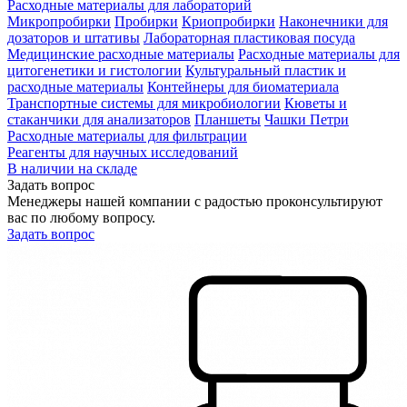
Расходные материалы для лабораторий
Микропробирки
Пробирки
Криопробирки
Наконечники для
дозаторов и штативы
Лабораторная пластиковая посуда
Медицинские расходные материалы
Расходные материалы для
цитогенетики и гистологии
Культуральный пластик и
расходные материалы
Контейнеры для биоматериала
Транспортные системы для микробиологии
Кюветы и
стаканчики для анализаторов
Планшеты
Чашки Петри
Расходные материалы для фильтрации
Реагенты для научных исследований
В наличии на складе
Задать вопрос
Менеджеры нашей компании с радостью проконсультируют
вас по любому вопросу.
Задать вопрос