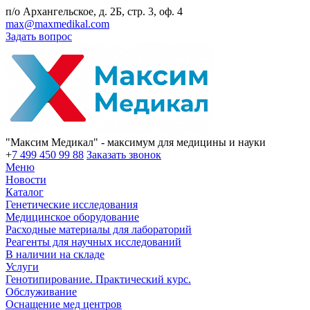
п/о Архангельское, д. 2Б, стр. 3, оф. 4
max@maxmedikal.com
Задать вопрос
"Максим Медикал" - максимум для медицины и науки
+
7 499 450 99 88
Заказать звонок
Меню
Новости
Каталог
Генетические исследования
Медицинское оборудование
Расходные материалы для лабораторий
Реагенты для научных исследований
В наличии на складе
Услуги
Генотипирование. Практический курс.
Обслуживание
Оснащение мед центров