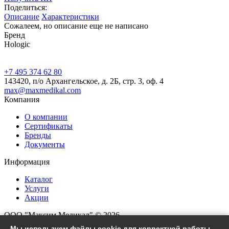
Поделиться:
Описание
Характеристики
Сожалеем, но описание еще не написано
Бренд
Hologic
+7 495 374 62 80
143420, п/о Архангельское, д. 2Б, стр. 3, оф. 4
max@maxmedikal.com
Компания
О компании
Сертификаты
Бренды
Документы
Информация
Каталог
Услуги
Акции
ООО "Максим Медикал" © 2026
Все права защищены
Мы используем файлы cookie для корректной работы