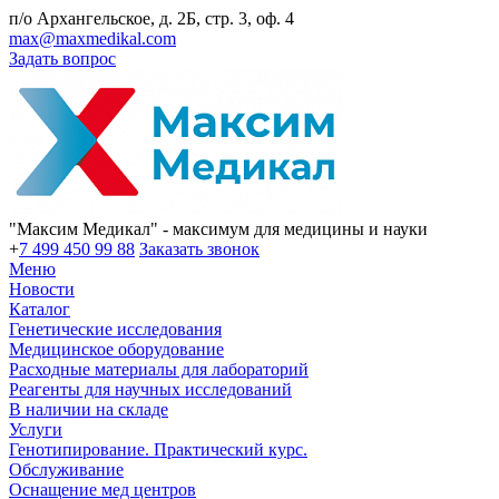
п/о Архангельское, д. 2Б, стр. 3, оф. 4
max@maxmedikal.com
Задать вопрос
"Максим Медикал" - максимум для медицины и науки
+
7 499 450 99 88
Заказать звонок
Меню
Новости
Каталог
Генетические исследования
Медицинское оборудование
Расходные материалы для лабораторий
Реагенты для научных исследований
В наличии на складе
Услуги
Генотипирование. Практический курс.
Обслуживание
Оснащение мед центров