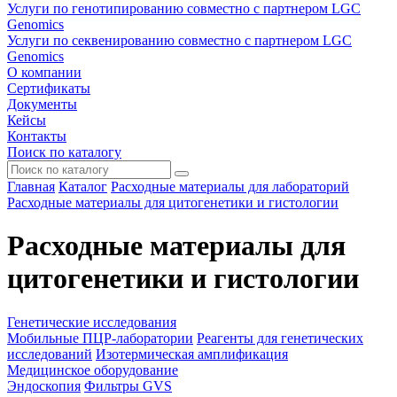
Услуги по генотипированию совместно с партнером LGC
Genomics
Услуги по секвенированию совместно с партнером LGC
Genomics
О компании
Сертификаты
Документы
Кейсы
Контакты
Поиск по каталогу
Главная
Каталог
Расходные материалы для лабораторий
Расходные материалы для цитогенетики и гистологии
Расходные материалы для
цитогенетики и гистологии
Генетические исследования
Мобильные ПЦР-лаборатории
Реагенты для генетических
исследований
Изотермическая амплификация
Медицинское оборудование
Эндоскопия
Фильтры GVS