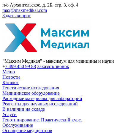
п/о Архангельское, д. 2Б, стр. 3, оф. 4
max@maxmedikal.com
Задать вопрос
"Максим Медикал" - максимум для медицины и науки
+
7 499 450 99 88
Заказать звонок
Меню
Новости
Каталог
Генетические исследования
Медицинское оборудование
Расходные материалы для лабораторий
Реагенты для научных исследований
В наличии на складе
Услуги
Генотипирование. Практический курс.
Обслуживание
Оснащение мед центров