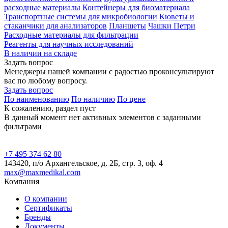
расходные материалы
Контейнеры для биоматериала
Транспортные системы для микробиологии
Кюветы и
стаканчики для анализаторов
Планшеты
Чашки Петри
Расходные материалы для фильтрации
Реагенты для научных исследований
В наличии на складе
Задать вопрос
Менеджеры нашей компании с радостью проконсультируют
вас по любому вопросу.
Задать вопрос
По наименованию
По наличию
По цене
К сожалению, раздел пуст
В данный момент нет активных элементов с заданными
фильтрами
+7 495 374 62 80
143420, п/о Архангельское, д. 2Б, стр. 3, оф. 4
max@maxmedikal.com
Компания
О компании
Сертификаты
Бренды
Документы