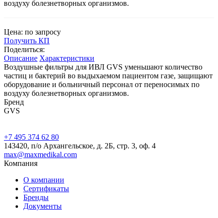
воздуху болезнетворных организмов.
Цена: по запросу
Получить КП
Поделиться:
Описание
Характеристики
Воздушные фильтры для ИВЛ GVS уменьшают количество
частиц и бактерий во выдыхаемом пациентом газе, защищают
оборудование и больничный персонал от переносимых по
воздуху болезнетворных организмов.
Бренд
GVS
+7 495 374 62 80
143420, п/о Архангельское, д. 2Б, стр. 3, оф. 4
max@maxmedikal.com
Компания
О компании
Сертификаты
Бренды
Документы