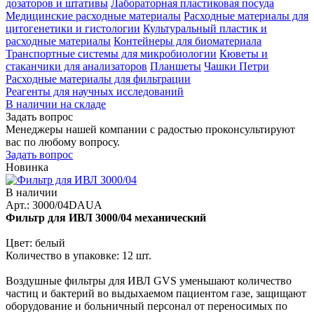
дозаторов и штативы
Лабораторная пластиковая посуда
Медицинские расходные материалы
Расходные материалы для
цитогенетики и гистологии
Культуральный пластик и
расходные материалы
Контейнеры для биоматериала
Транспортные системы для микробиологии
Кюветы и
стаканчики для анализаторов
Планшеты
Чашки Петри
Расходные материалы для фильтрации
Реагенты для научных исследований
В наличии на складе
Задать вопрос
Менеджеры нашей компании с радостью проконсультируют
вас по любому вопросу.
Задать вопрос
Новинка
В наличии
Арт.: 3000/04DAUA
Фильтр для ИВЛ 3000/04 механический
Цвет: белый
Количество в упаковке: 12 шт.
Воздушные фильтры для ИВЛ GVS уменьшают количество
частиц и бактерий во выдыхаемом пациентом газе, защищают
оборудование и больничный персонал от переносимых по