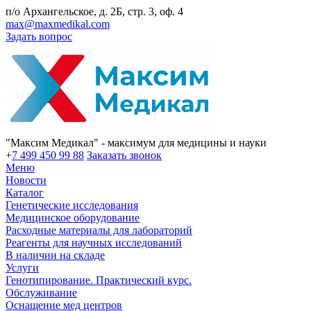
п/о Архангельское, д. 2Б, стр. 3, оф. 4
max@maxmedikal.com
Задать вопрос
"Максим Медикал" - максимум для медицины и науки
+
7 499 450 99 88
Заказать звонок
Меню
Новости
Каталог
Генетические исследования
Медицинское оборудование
Расходные материалы для лабораторий
Реагенты для научных исследований
В наличии на складе
Услуги
Генотипирование. Практический курс.
Обслуживание
Оснащение мед центров