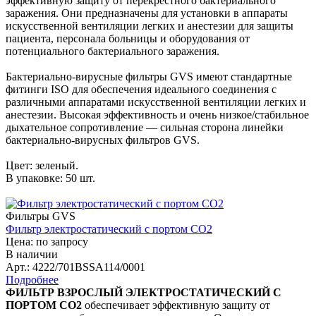
эффективную защиту от перекрестного бактериального
заражения. Они предназначены для установки в аппараты
искусственной вентиляции легких и анестезии для защиты
пациента, персонала больницы и оборудования от
потенциального бактериального заражения.
Бактериально-вирусные фильтры GVS имеют стандартные
фитинги ISO для обеспечения идеального соединения с
различными аппаратами искусственной вентиляции легких и
анестезии. Высокая эффективность и очень низкое/стабильное
дыхательное сопротивление — сильная сторона линейки
бактериально-вирусных фильтров GVS.
Цвет: зеленый.
В упаковке: 50 шт.
Фильтры GVS
Фильтр электростатический с портом СО2
Цена: по запросу
В наличии
Арт.: 4222/701BSSA114/0001
Подробнее
ФИЛЬТР ВЗРОСЛЫЙ ЭЛЕКТРОСТАТИЧЕСКИЙ С
ПОРТОМ CO2
обеспечивает эффективную защиту от