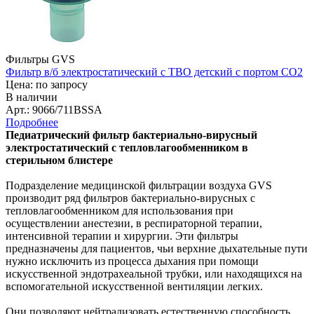
Фильтры GVS
Фильтр в/б электростатический с ТВО детский с портом СО2
Цена: по запросу
В наличии
Арт.: 9066/711BSSA
Подробнее
Педиатрический фильтр бактериально-вирусный
электростатический с тепловлагообменником в
стерильном блистере
Подразделение медицинской фильтрации воздуха GVS
производит ряд фильтров бактериально-вирусных с
тепловлагообменником для использования при
осуществлении анестезии, в респираторной терапии,
интенсивной терапии и хирургии. Эти фильтры
предназначены для пациентов, чьи верхние дыхательные пути
нужно исключить из процесса дыхания при помощи
искусственной эндотрахеальной трубки, или находящихся на
вспомогательной искусственной вентиляции легких.
Они позволяют нейтрализовать естественную способность