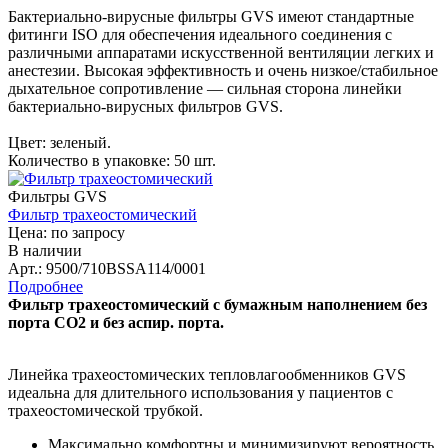
Бактериально-вирусные фильтры GVS имеют стандартные
фитинги ISO для обеспечения идеального соединения с
различными аппаратами искусственной вентиляции легких и
анестезии. Высокая эффективность и очень низкое/стабильное
дыхательное сопротивление — сильная сторона линейки
бактериально-вирусных фильтров GVS.
Цвет: зеленый.
Количество в упаковке: 50 шт.
Фильтры GVS
Фильтр трахеостомический
Цена: по запросу
В наличии
Арт.: 9500/710BSSA114/0001
Подробнее
Фильтр трахеостомический с бумажным наполнением без
порта СО2 и без аспир. порта.
Линейка трахеостомических тепловлагообменников GVS
идеальна для длительного использования у пациентов с
трахеостомической трубкой.
Максимально комфортны и минимизируют вероятность