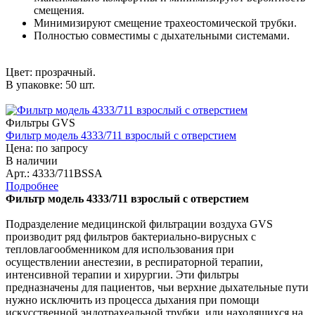
смещения.
Минимизируют смещение трахеостомической трубки.
Полностью совместимы с дыхательными системами.
Цвет: прозрачный.
В упаковке: 50 шт.
Фильтры GVS
Фильтр модель 4333/711 взрослый с отверстием
Цена: по запросу
В наличии
Арт.: 4333/711BSSA
Подробнее
Фильтр модель 4333/711 взрослый с отверстием
Подразделение медицинской фильтрации воздуха GVS
производит ряд фильтров бактериально-вирусных с
тепловлагообменником для использования при
осуществлении анестезии, в респираторной терапии,
интенсивной терапии и хирургии. Эти фильтры
предназначены для пациентов, чьи верхние дыхательные пути
нужно исключить из процесса дыхания при помощи
искусственной эндотрахеальной трубки, или находящихся на