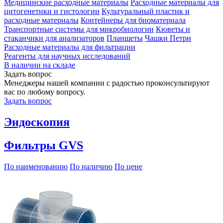
Медицинские расходные материалы
Расходные материалы для
цитогенетики и гистологии
Культуральный пластик и
расходные материалы
Контейнеры для биоматериала
Транспортные системы для микробиологии
Кюветы и
стаканчики для анализаторов
Планшеты
Чашки Петри
Расходные материалы для фильтрации
Реагенты для научных исследований
В наличии на складе
Задать вопрос
Менеджеры нашей компании с радостью проконсультируют
вас по любому вопросу.
Задать вопрос
Эндоскопия
Фильтры GVS
По наименованию
По наличию
По цене