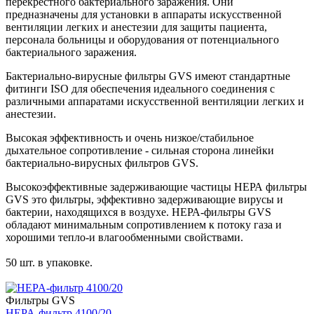
перекрестного бактериального заражения. Они
предназначены для установки в аппараты искусственной
вентиляции легких и анестезии для защиты пациента,
персонала больницы и оборудования от потенциального
бактериального заражения.
Бактериально-вирусные фильтры GVS имеют стандартные
фитинги ISO для обеспечения идеального соединения с
различными аппаратами искусственной вентиляции легких и
анестезии.
Высокая эффективность и очень низкое/стабильное
дыхательное сопротивление - сильная сторона линейки
бактериально-вирусных фильтров GVS.
Высокоэффективные задерживающие частицы НЕРА фильтры
GVS это фильтры, эффективно задерживающие вирусы и
бактерии, находящихся в воздухе. НЕРА-фильтры GVS
обладают минимальным сопротивлением к потоку газа и
хорошими тепло-и влагообменными свойствами.
50 шт. в упаковке.
Фильтры GVS
HEPA-фильтр 4100/20