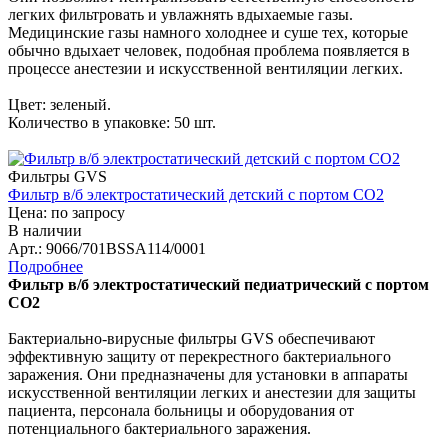
легких фильтровать и увлажнять вдыхаемые газы.
Медицинские газы намного холоднее и суше тех, которые
обычно вдыхает человек, подобная проблема появляется в
процессе анестезии и искусственной вентиляции легких.
Цвет: зеленый.
Количество в упаковке: 50 шт.
Фильтры GVS
Фильтр в/б электростатический детский с портом СО2
Цена: по запросу
В наличии
Арт.: 9066/701BSSA114/0001
Подробнее
Фильтр в/б электростатический педиатрический с портом
СО2
Бактериально-вирусные фильтры GVS обеспечивают
эффективную защиту от перекрестного бактериального
заражения. Они предназначены для установки в аппараты
искусственной вентиляции легких и анестезии для защиты
пациента, персонала больницы и оборудования от
потенциального бактериального заражения.