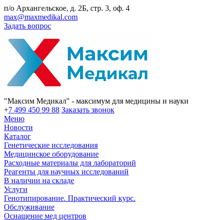
п/о Архангельское, д. 2Б, стр. 3, оф. 4
max@maxmedikal.com
Задать вопрос
"Максим Медикал" - максимум для медицины и науки
+
7 499 450 99 88
Заказать звонок
Меню
Новости
Каталог
Генетические исследования
Медицинское оборудование
Расходные материалы для лабораторий
Реагенты для научных исследований
В наличии на складе
Услуги
Генотипирование. Практический курс.
Обслуживание
Оснащение мед центров