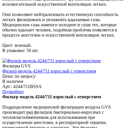
вспомогательной искусственной вентиляции легких.
Они позволяют нейтрализовать естественную способность
легких фильтровать и увлажнять вдыхаемые газы.
Медицинские газы намного холоднее и суше тех, которые
обычно вдыхает человек, подобная проблема появляется в
процессе анестезии и искусственной вентиляции легких.
Цвет: зеленый.
В упаковке: 50 шт.
Фильтры GVS
Фильтр модель 4244/711 взрослый с отверстием
Цена: по запросу
В наличии
Арт.: 4244/711BSSA
Подробнее
Фильтр модель 4244/711 взрослый с отверстием
Подразделение медицинской фильтрации воздуха GVS
производит ряд фильтров бактериально-вирусных с
тепловлагообменником для использования при
осуществлении анестезии, в респираторной терапии,
интенсивной терапии и хирургии. Эти фильтры