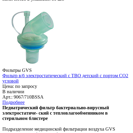
Фильтры GVS
Фильтр в/б электростатический с ТВО детский с портом СО2
угловой
Цена: по запросу
В наличии
Арт.: 9067/710BSSA
Подробнее
Педиатрический фильтр бактериально-вирусный
электростатиче- ский с тепловлагообменником в
стерильном блистере
Подразделение медицинской фильтрации воздуха GVS