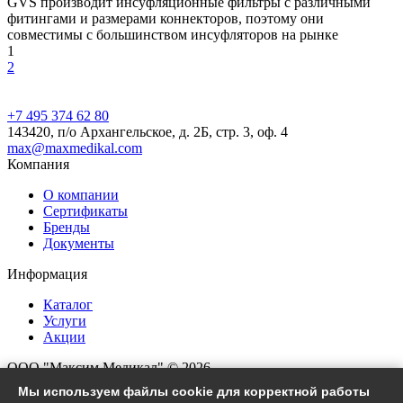
GVS производит инсуфляционные фильтры с различными
фитингами и размерами коннекторов, поэтому они
совместимы с большинством инсуфляторов на рынке
1
2
+7 495 374 62 80
143420, п/о Архангельское, д. 2Б, стр. 3, оф. 4
max@maxmedikal.com
Компания
О компании
Сертификаты
Бренды
Документы
Информация
Каталог
Услуги
Акции
ООО "Максим Медикал" © 2026
Все права защищены
Мы используем файлы cookie для корректной работы