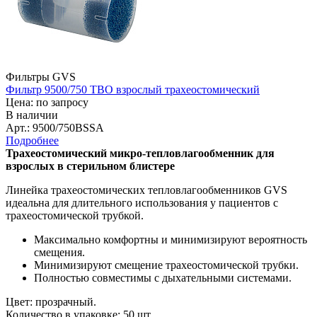
Фильтры GVS
Фильтр 9500/750 ТВО взрослый трахеостомический
Цена: по запросу
В наличии
Арт.: 9500/750BSSA
Подробнее
Трахеостомический микро-тепловлагообменник для
взрослых в стерильном блистере
Линейка трахеостомических тепловлагообменников GVS
идеальна для длительного использования у пациентов с
трахеостомической трубкой.
Максимально комфортны и минимизируют вероятность
смещения.
Минимизируют смещение трахеостомической трубки.
Полностью совместимы с дыхательными системами.
Цвет: прозрачный.
Количество в упаковке: 50 шт.