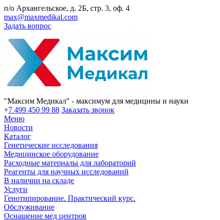
п/о Архангельское, д. 2Б, стр. 3, оф. 4
max@maxmedikal.com
Задать вопрос
"Максим Медикал" - максимум для медицины и науки
+
7 499 450 99 88
Заказать звонок
Меню
Новости
Каталог
Генетические исследования
Медицинское оборудование
Расходные материалы для лабораторий
Реагенты для научных исследований
В наличии на складе
Услуги
Генотипирование. Практический курс.
Обслуживание
Оснащение мед центров