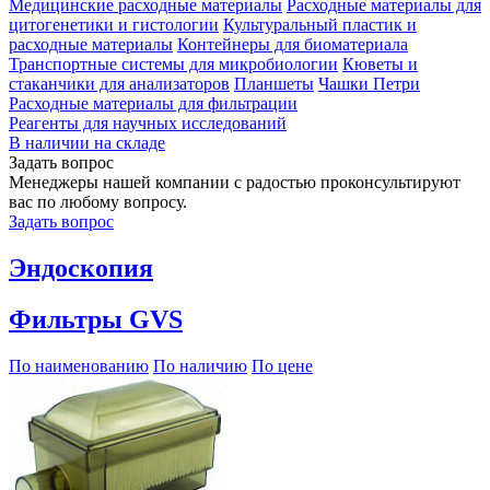
Медицинские расходные материалы
Расходные материалы для
цитогенетики и гистологии
Культуральный пластик и
расходные материалы
Контейнеры для биоматериала
Транспортные системы для микробиологии
Кюветы и
стаканчики для анализаторов
Планшеты
Чашки Петри
Расходные материалы для фильтрации
Реагенты для научных исследований
В наличии на складе
Задать вопрос
Менеджеры нашей компании с радостью проконсультируют
вас по любому вопросу.
Задать вопрос
Эндоскопия
Фильтры GVS
По наименованию
По наличию
По цене