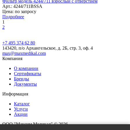
Фильтр модель 4244/711 взрослый с отверстием
Арт.: 4244/711BSSA
Цена: по запросу
Подробнее
1
2
+7 495 374 62 80
143420, п/о Архангельское, д. 2Б, стр. 3, оф. 4
max@maxmedikal.com
Компания
О компании
Сертификаты
Бренды
Документы
Информация
Каталог
Услуги
Акции
ООО "Максим Медикал" © 2026
Все права защищены