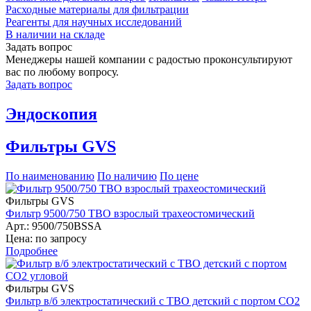
Расходные материалы для фильтрации
Реагенты для научных исследований
В наличии на складе
Задать вопрос
Менеджеры нашей компании с радостью проконсультируют
вас по любому вопросу.
Задать вопрос
Эндоскопия
Фильтры GVS
По наименованию
По наличию
По цене
Фильтры GVS
Фильтр 9500/750 ТВО взрослый трахеостомический
Арт.: 9500/750BSSA
Цена: по запросу
Подробнее
Фильтры GVS
Фильтр в/б электростатический с ТВО детский с портом СО2