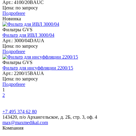
Арт.: 4100/20BAUC
Цена: по запросу
Подробнее
Новинка
Фильтры GVS
Фильтр для ИВЛ 3000/04
Арт.: 3000/04DAUA
Цена: по запросу
Подробнее
Фильтры GVS
Фильтр для инсуффляции 2200/15
Арт.: 2200/15BAUA
Цена: по запросу
Подробнее
1
2
+7 495 374 62 80
143420, п/о Архангельское, д. 2Б, стр. 3, оф. 4
max@maxmedikal.com
Компания