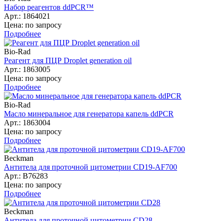
Набор реагентов ddPCR™
Арт.: 1864021
Цена: по запросу
Подробнее
Bio-Rad
Реагент для ПЦР Droplet generation oil
Арт.: 1863005
Цена: по запросу
Подробнее
Bio-Rad
Масло минеральное для генератора капель ddPCR
Арт.: 1863004
Цена: по запросу
Подробнее
Beckman
Антитела для проточной цитометрии CD19-AF700
Арт.: B76283
Цена: по запросу
Подробнее
Beckman
Антитела для проточной цитометрии CD28