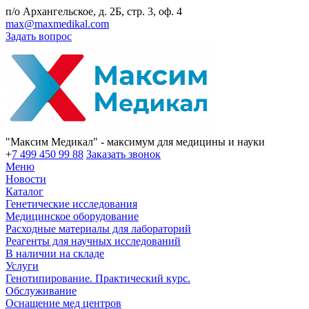
п/о Архангельское, д. 2Б, стр. 3, оф. 4
max@maxmedikal.com
Задать вопрос
"Максим Медикал" - максимум для медицины и науки
+
7 499 450 99 88
Заказать звонок
Меню
Новости
Каталог
Генетические исследования
Медицинское оборудование
Расходные материалы для лабораторий
Реагенты для научных исследований
В наличии на складе
Услуги
Генотипирование. Практический курс.
Обслуживание
Оснащение мед центров