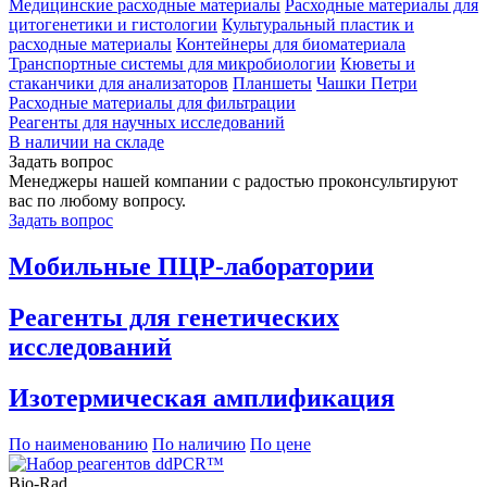
Медицинские расходные материалы
Расходные материалы для
цитогенетики и гистологии
Культуральный пластик и
расходные материалы
Контейнеры для биоматериала
Транспортные системы для микробиологии
Кюветы и
стаканчики для анализаторов
Планшеты
Чашки Петри
Расходные материалы для фильтрации
Реагенты для научных исследований
В наличии на складе
Задать вопрос
Менеджеры нашей компании с радостью проконсультируют
вас по любому вопросу.
Задать вопрос
Мобильные ПЦР-лаборатории
Реагенты для генетических
исследований
Изотермическая амплификация
По наименованию
По наличию
По цене
Bio-Rad