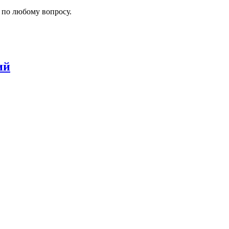
 по любому вопросу.
ий