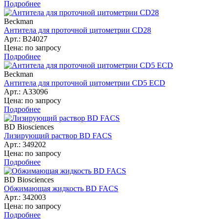
Подробнее
Beckman
Антитела для проточной цитометрии CD28
Арт.: B24027
Цена: по запросу
Подробнее
Beckman
Антитела для проточной цитометрии CD5 ECD
Арт.: A33096
Цена: по запросу
Подробнее
BD Biosciences
Лизирующий раствор BD FACS
Арт.: 349202
Цена: по запросу
Подробнее
BD Biosciences
Обжимающая жидкость BD FACS
Арт.: 342003
Цена: по запросу
Подробнее