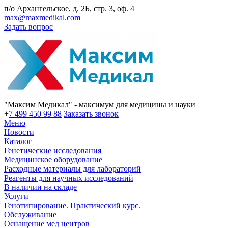
п/о Архангельское, д. 2Б, стр. 3, оф. 4
max@maxmedikal.com
Задать вопрос
"Максим Медикал" - максимум для медицины и науки
+
7 499 450 99 88
Заказать звонок
Меню
Новости
Каталог
Генетические исследования
Медицинское оборудование
Расходные материалы для лабораторий
Реагенты для научных исследований
В наличии на складе
Услуги
Генотипирование. Практический курс.
Обслуживание
Оснащение мед центров