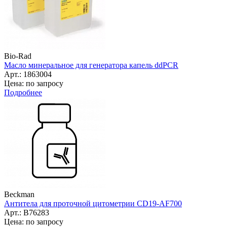
Bio-Rad
Масло минеральное для генератора капель ddPCR
Арт.: 1863004
Цена: по запросу
Подробнее
Beckman
Антитела для проточной цитометрии CD19-AF700
Арт.: B76283
Цена: по запросу